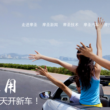
走进摩圣
摩圣新闻
摩圣技术
摩圣汽车
摩