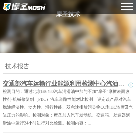
摩圣技术
技术报告
交通部汽车运输行业能源利用检测中心汽油车道路检测
检测目的：通过北京BJ6480汽车润滑油中加与不加“摩圣”摩擦表面改
性剂-机械修复剂（PBC）汽车道路性能对比检测，评定该产品对汽车
燃油经济性、动力性、滑行性能、双怠速排放污染物CO和HC浓度及气
缸压力的影响。检测对象：摩圣加入汽车发动机、变速箱、差速器润
滑油中运行24小时进行对比检测。检测内容：...