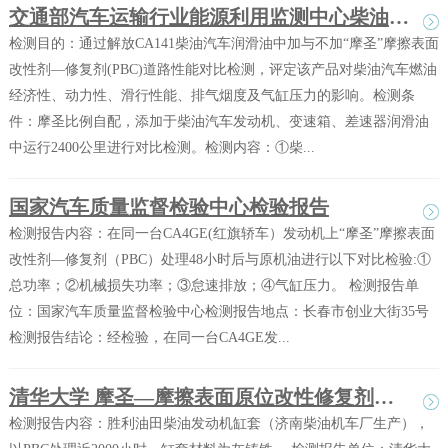
交通部汽车运输行业能源利用监测中心柴油汽车道路检测
检测目的：通过解放CA141柴油汽车润滑油中加与不加“摩圣”摩擦表面
改性剂—修复剂(PBC)道路性能对比检测，评定该产品对柴油汽车燃油
经济性、动力性、滑行性能、排气烟度及气缸压力的影响。检测条
件：摩圣比例自配，添加于柴油汽车发动机、变速箱、差速器润滑油
中运行2400公里进行对比检测。检测内容：①柴...
国家汽车质量监督检验中心检验报告
检测报告内容：在同一台CA4GE(红旗轿车）发动机上“摩圣”摩擦表面
改性剂—修复剂（PBC）处理48小时后与原机油进行以下对比检验:①
总功率；②机械损失功率；③怠速排放；④气缸压力。 检测报告单
位：国家汽车质量监督检验中心检测报告地点：长春市创业大街35号
检测报告结论：经检验，在同一台CA4GE发...
清华大学 摩圣—摩擦表面原位改性修复剂（PBC）作用分析试验报告之三
检测报告内容：胜利油田柴油发动机缸套（济南柴油机车厂生产），