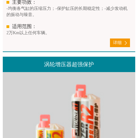
主要功效：
-均衡各气缸的压缩压力；-保护缸压的长期稳定性；-减少发动机
的振动与噪音。
适用范围：
2万Km以上任何车辆。
详细
涡轮增压器超强保护