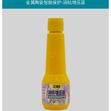
金属陶瓷智能保护-涡轮增压器