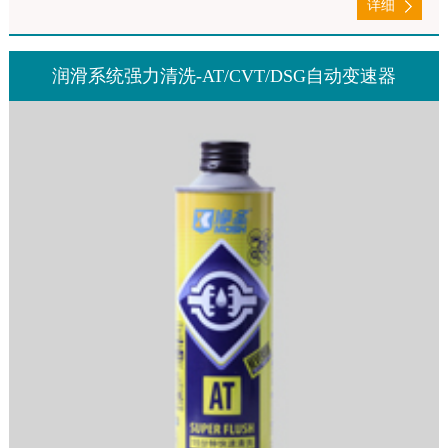
详细
润滑系统强力清洗-AT/CVT/DSG自动变速器