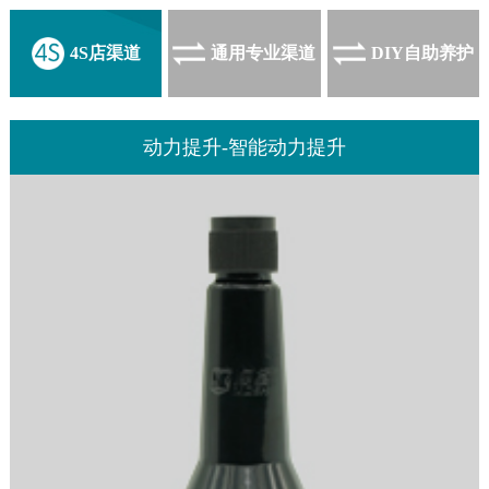
4S店渠道
通用专业渠道
DIY自助养护
动力提升-智能动力提升