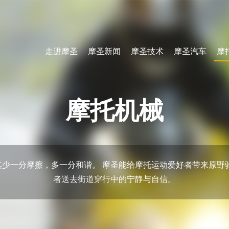
走进摩圣
摩圣新闻
摩圣技术
摩圣汽车
摩
摩托机械
少一分摩擦，多一分和谐。 摩圣能给摩托运动爱好者带来原野
者送去街道穿行中的宁静与自信。