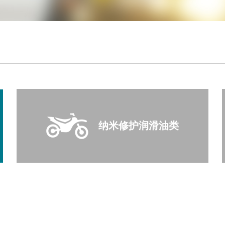
纳米修护润滑油类